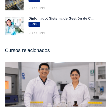
POR ADMIN
Diplomado: Sistema de Gestión de C...
S/900
POR ADMIN
Cursos relacionados