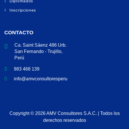
Diplomados
Inscripciones
CONTACTO
Ca. Saint Sáenz 486 Urb.
San Fernando - Trujillo,
Perú
983 468 139
info@amvconsultoresperu.com
Copyright © 2026 AMV Consultores S.A.C. | Todos los
derechos reservados