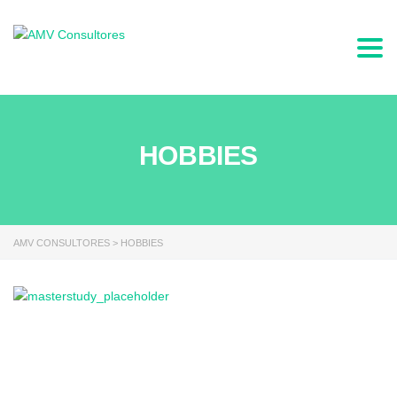
Togg
HOBBIES
AMV CONSULTORES
>
HOBBIES