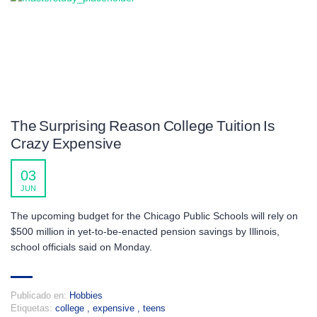
The Surprising Reason College Tuition Is
Crazy Expensive
03
JUN
The upcoming budget for the Chicago Public Schools will rely on
$500 million in yet-to-be-enacted pension savings by Illinois,
school officials said on Monday.
Publicado en:
Hobbies
Etiquetas:
college
,
expensive
,
teens