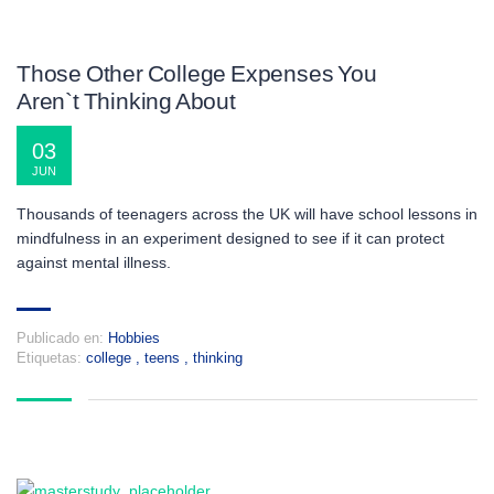
Those Other College Expenses You
Aren`t Thinking About
03
JUN
Thousands of teenagers across the UK will have school lessons in
mindfulness in an experiment designed to see if it can protect
against mental illness.
Publicado en:
Hobbies
Etiquetas:
college
,
teens
,
thinking