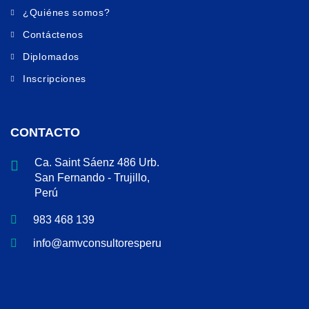
¿Quiénes somos?
Contáctenos
Diplomados
Inscripciones
CONTACTO
Ca. Saint Sáenz 486 Urb.
San Fernando - Trujillo,
Perú
983 468 139
info@amvconsultoresperu.com