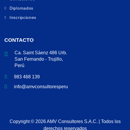
Diplomados
Inscripciones
CONTACTO
Ca. Saint Sáenz 486 Urb.
San Fernando - Trujillo,
Perú
983 468 139
info@amvconsultoresperu.com
Copyright © 2026 AMV Consultores S.A.C. | Todos los
derechos reservados