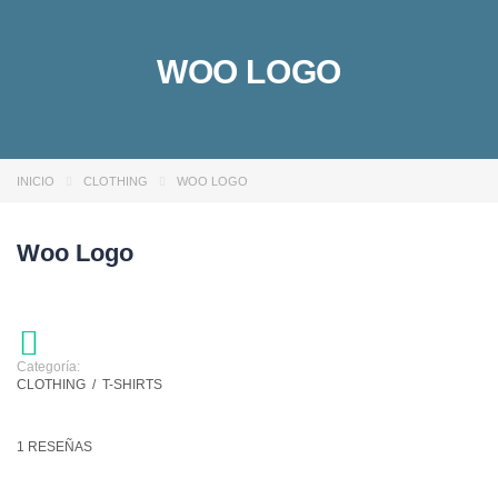
WOO LOGO
INICIO
CLOTHING
WOO LOGO
Woo Logo
Categoría:
CLOTHING
/
T-SHIRTS
1 RESEÑAS