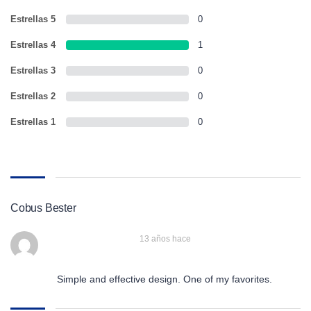
Estrellas 5
0
Estrellas 4
1
Estrellas 3
0
Estrellas 2
0
Estrellas 1
0
Cobus Bester
13 años hace
Simple and effective design. One of my favorites.