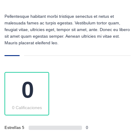
Pellentesque habitant morbi tristique senectus et netus et
malesuada fames ac turpis egestas. Vestibulum tortor quam,
feugiat vitae, ultricies eget, tempor sit amet, ante. Donec eu libero
sit amet quam egestas semper. Aenean ultricies mi vitae est.
Mauris placerat eleifend leo.
0
0 Calificaciones
Estrellas 5
0