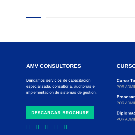
AMV CONSULTORES
CURSO
Brindamos servicios de capacitación
Curso Teó
especializada, consultoría, auditorías e
POR ADMI
implementación de sistemas de gestión.
Procesam
POR ADMI
DESCARGAR BROCHURE
Diplomad
POR ADMI