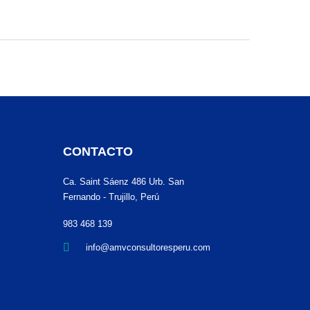
CONTACTO
Ca. Saint Sáenz 486 Urb. San
Fernando - Trujillo, Perú
983 468 139
info@amvconsultoresperu.com