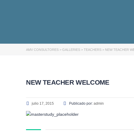
AMV CONSULTORES
>
GALLERIES
>
TEACHERS
>
NEW TEACHER W
NEW TEACHER WELCOME
julio 17, 2015
Publicado por:
admin