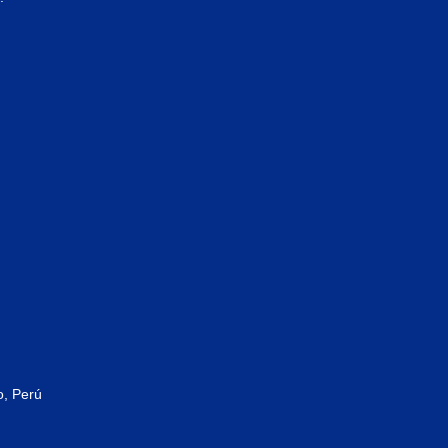
o, Perú