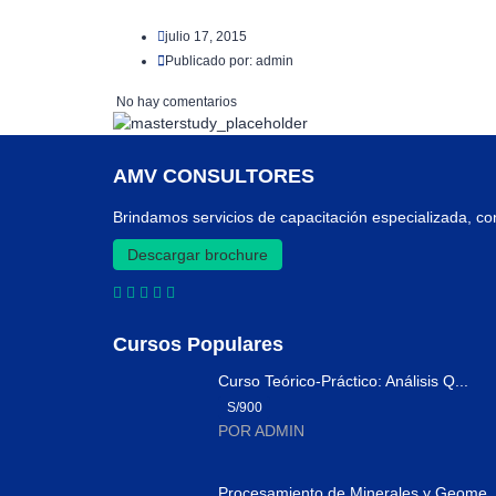
julio 17, 2015
Publicado por:
admin
No hay comentarios
AMV CONSULTORES
Brindamos servicios de capacitación especializada, co
Descargar brochure
Cursos Populares
Curso Teórico-Práctico: Análisis Q...
S/900
POR ADMIN
Procesamiento de Minerales y Geome..