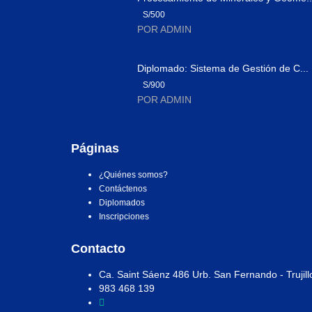
S/500
POR ADMIN
Diplomado: Sistema de Gestión de C...
S/900
POR ADMIN
Páginas
¿Quiénes somos?
Contáctenos
Diplomados
Inscripciones
Contacto
Ca. Saint Sáenz 486 Urb. San Fernando - Trujill
983 468 139