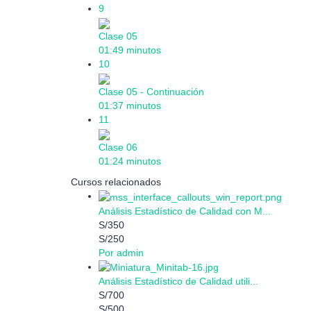
9
Clase 05
01:49 minutos
10
Clase 05 - Continuación
01:37 minutos
11
Clase 06
01:24 minutos
Cursos relacionados
Análisis Estadístico de Calidad con M...
S/350
S/250
Por admin
Análisis Estadístico de Calidad utili...
S/700
S/500