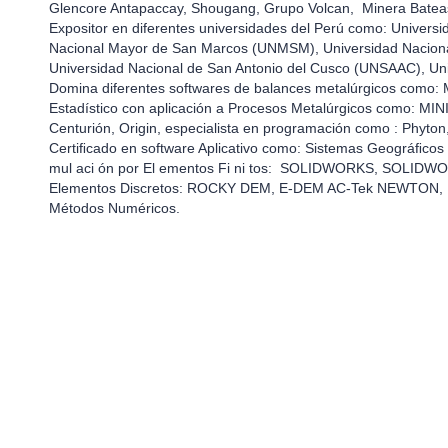
Glencore Antapaccay, Shougang, Grupo Volcan, Minera Batea
Expositor en diferentes universidades del Perú como: Universi
Nacional Mayor de San Marcos (UNMSM), Universidad Naciona
Universidad Nacional de San Antonio del Cusco (UNSAAC), Un
Domina diferentes softwares de balances metalúrgicos com
Estadístico con aplicación a Procesos Metalúrgicos como: MINIT
Centurión, Origin, especialista en programación como : Phyton
Certiﬁcado en software Aplicativo como: Sistemas Geográﬁcos 
mul aci ón por El ementos Fi ni tos: SOLIDWORKS, SOLIDW
Elementos Discretos: ROCKY DEM, E-DEM AC-Tek NEWTON, Es
Métodos Numéricos.