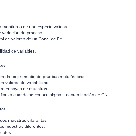
n monitoreo de una especie valiosa.
e variación de proceso.
rol de valores de un Conc. de Fe.
lidad de variables.
cos
ara datos promedio de pruebas metalúrgicas.
a valores de variabilidad.
para ensayes de muestras.
conﬁanza cuando se conoce sigma – contaminación de CN.
tos
 dos muestras diferentes.
dos muestras diferentes.
datos.