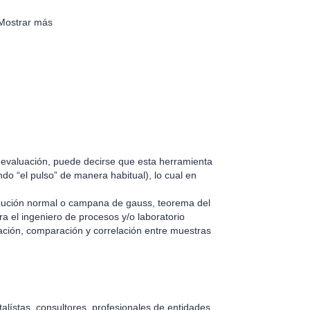
Mostrar más
a evaluación, puede decirse que esta herramienta
do “el pulso” de manera habitual), lo cual en
ribución normal o campana de gauss, teorema del
ra el ingeniero de procesos y/o laboratorio
tación, comparación y correlación entre muestras
alístas, consultores, profesionales de entidades