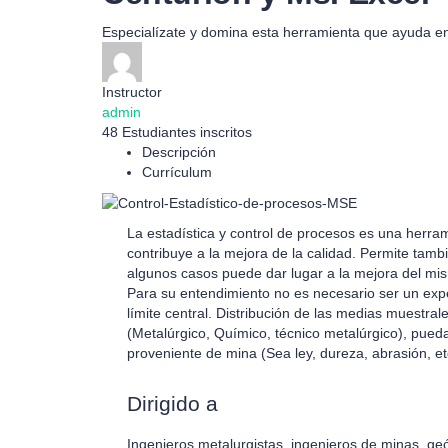
Especialízate y domina esta herramienta que ayuda en 
Instructor
admin
48
Estudiantes
inscritos
Descripción
Currículum
La estadística y control de procesos es una herra
contribuye a la mejora de la calidad. Permite tam
algunos casos puede dar lugar a la mejora del mi
Para su entendimiento no es necesario ser un expe
límite central. Distribución de las medias muestral
(Metalúrgico, Químico, técnico metalúrgico), pued
proveniente de mina (Sea ley, dureza, abrasión, etc
Dirigido a
Ingenieros metalurgistas, ingenieros de minas, geó