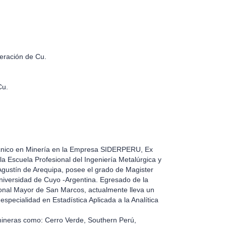
peración de Cu.
Cu.
écnico en Minería en la Empresa SIDERPERU, Ex
a Escuela Profesional del Ingeniería Metalúrgica y
 Agustín de Arequipa, posee el grado de Magister
niversidad de Cuyo -Argentina. Egresado de la
ional Mayor de San Marcos, actualmente lleva un
specialidad en Estadística Aplicada a la Analítica
mineras como: Cerro Verde, Southern Perú,