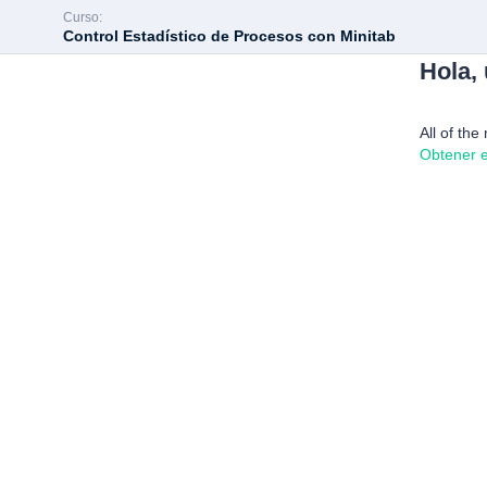
Curso:
Control Estadístico de Procesos con Minitab
Hola,
All of the
Obtener e