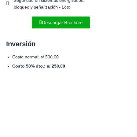
Seguridad en sistemas energizados,
bloqueo y señalización - Loto
Descargar Brochure
Inversión
Costo normal: s/ 500.00
Costo 50% dto.: s/ 250.00