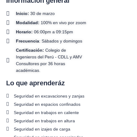
Información general
Inicio:
30 de marzo
Modalidad:
100% en vivo por zoom
Horario:
06:00pm a 09:15pm
Frecuencia
: Sábados y domingos
Certificación:
Colegio de
Ingenieros del Perú - CDLL y AMV
Consultores por 36 horas
académicas.
Lo que aprenderáz
Seguridad en excavaciones y zanjas
Seguridad en espacios conﬁnados
Seguridad en trabajos en caliente
Seguridad en trabajos en altura
Seguridad en izajes de carga