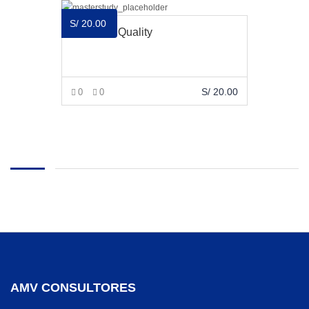
S/
20.00
Premium Quality
S/
20.00
0
0
AÑADIR AL CARRITO
AMV CONSULTORES