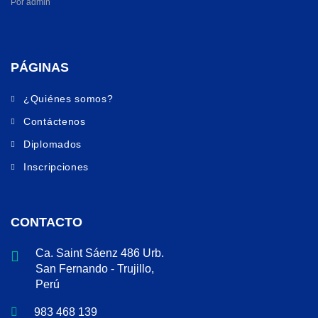
Por admin
PÁGINAS
¿Quiénes somos?
Contáctenos
Diplomados
Inscripciones
CONTACTO
Ca. Saint Sáenz 486 Urb.
San Fernando - Trujillo,
Perú
983 468 139