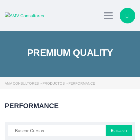
Toggle navig
PREMIUM QUALITY
AMV CONSULTORES
>
PRODUCTOS
>
PERFORMANCE
PERFORMANCE