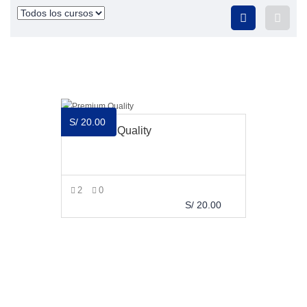
S/
20.00
Premium Quality
2
0
S/
20.00
AÑADIR AL CARRITO