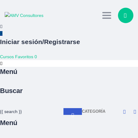
Toggle navig
Iniciar sesión/Registrarse
Cursos
Favoritos
0
Menú
Buscar
{{ search }}
CATEGORÍA
Menú