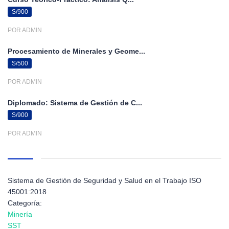
S/900
POR ADMIN
Procesamiento de Minerales y Geome...
S/500
POR ADMIN
Diplomado: Sistema de Gestión de C...
S/900
POR ADMIN
Sistema de Gestión de Seguridad y Salud en el Trabajo ISO
45001:2018
Categoría:
Minería
SST