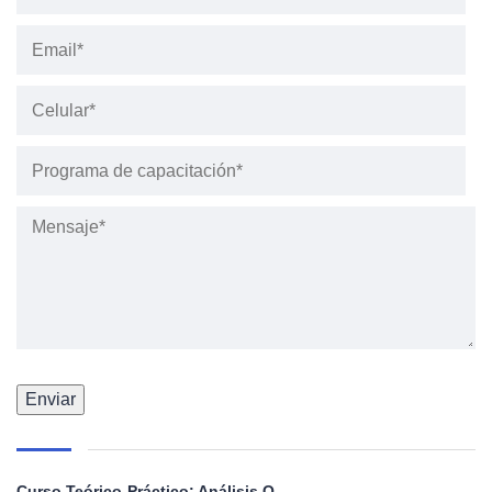
Curso Teórico-Práctico: Análisis Q...