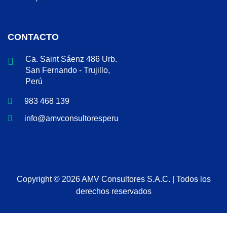
CONTACTO
Ca. Saint Sáenz 486 Urb.
San Fernando - Trujillo,
Perú
983 468 139
info@amvconsultoresperu.com
Copyright © 2026 AMV Consultores S.A.C. | Todos los
derechos reservados
Sign In