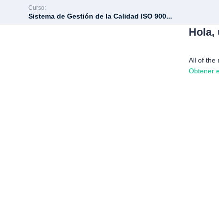
Curso:
Sistema de Gestión de la Calidad ISO 900...
Hola,
All of the
Obtener e