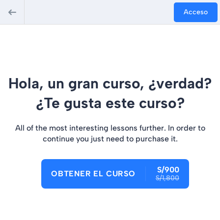
Acceso
Hola, un gran curso, ¿verdad?
¿Te gusta este curso?
All of the most interesting lessons further. In order to
continue you just need to purchase it.
S/900
OBTENER EL CURSO
S/1,800