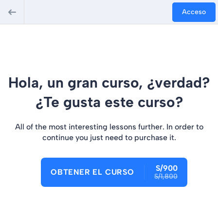
Acceso
Hola, un gran curso, ¿verdad?
¿Te gusta este curso?
All of the most interesting lessons further. In order to
continue you just need to purchase it.
S/900
OBTENER EL CURSO
S/1,800