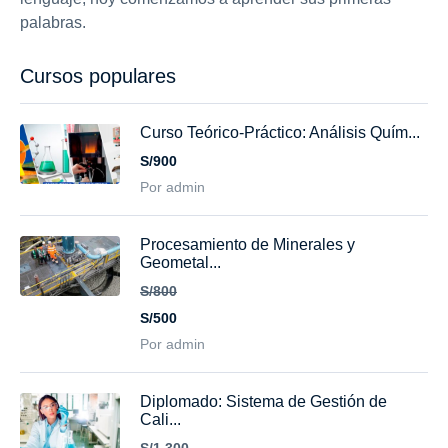
palabras.
Cursos populares
Curso Teórico-Práctico: Análisis Quím...
S/900
Por admin
Procesamiento de Minerales y
Geometal...
S/800
S/500
Por admin
Diplomado: Sistema de Gestión de
Cali...
S/1,300