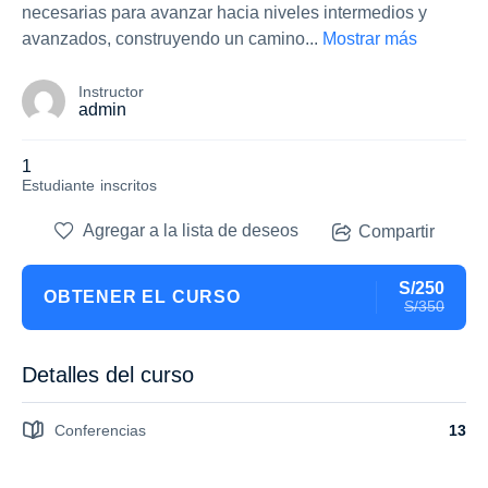
necesarias para avanzar hacia niveles intermedios y
avanzados, construyendo un camino
...
Mostrar más
Instructor
admin
1
Estudiante
inscritos
Agregar a la lista de deseos
Compartir
S/250
OBTENER EL CURSO
S/350
Detalles del curso
Conferencias
13