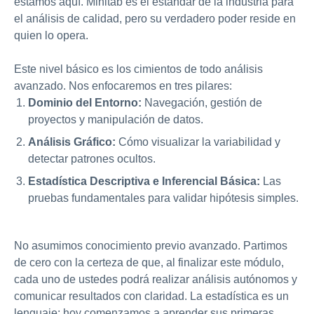
estamos aquí. Minitab es el estándar de la industria para
el análisis de calidad, pero su verdadero poder reside en
quien lo opera.
Este nivel básico es los cimientos de todo análisis
avanzado. Nos enfocaremos en tres pilares:
Dominio del Entorno:
Navegación, gestión de
proyectos y manipulación de datos.
Análisis Gráfico:
Cómo visualizar la variabilidad y
detectar patrones ocultos.
Estadística Descriptiva e Inferencial Básica:
Las
pruebas fundamentales para validar hipótesis simples.
No asumimos conocimiento previo avanzado. Partimos
de cero con la certeza de que, al finalizar este módulo,
cada uno de ustedes podrá realizar análisis autónomos y
comunicar resultados con claridad. La estadística es un
lenguaje; hoy comenzamos a aprender sus primeras