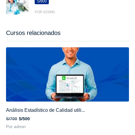
S/900
POR ADMIN
Cursos relacionados
Análisis Estadístico de Calidad utili...
S/700
S/500
Por admin