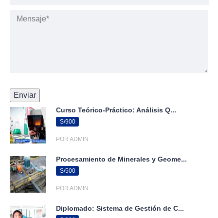
Curso Teórico-Práctico: Análisis Q...
S/900
POR ADMIN
Procesamiento de Minerales y Geome...
S/500
POR ADMIN
Diplomado: Sistema de Gestión de C...