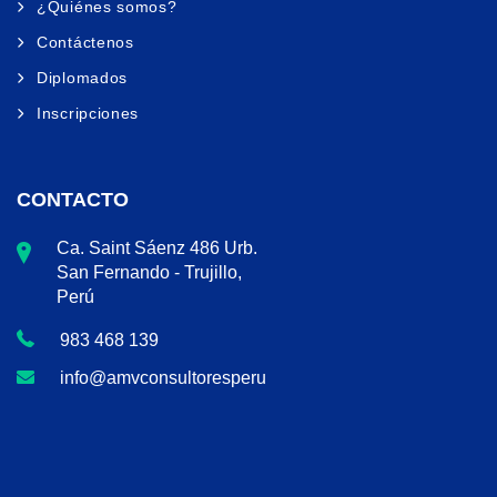
¿Quiénes somos?
Contáctenos
Diplomados
Inscripciones
CONTACTO
Ca. Saint Sáenz 486 Urb.
San Fernando - Trujillo,
Perú
983 468 139
info@amvconsultoresperu.com