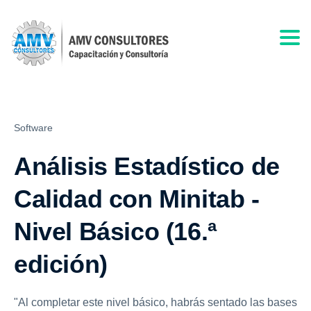
Togg
Software
Análisis Estadístico de
Calidad con Minitab -
Nivel Básico (16.ª
edición)
"Al completar este nivel básico, habrás sentado las bases