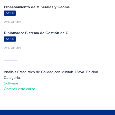
Procesamiento de Minerales y Geome...
S/500
POR ADMIN
Diplomado: Sistema de Gestión de C...
S/900
POR ADMIN
Análisis Estadístico de Calidad con Minitab 12ava. Edición
Categoría:
Software
Obtener este curso