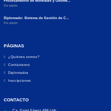
Procesamiento de Minerales y Geome...
Por admin
Diplomado: Sistema de Gestión de C...
Por admin
PÁGINAS
¿Quiénes somos?
Contáctenos
Diplomados
Inscripciones
CONTACTO
Ca. Saint Sáenz 486 Urb.