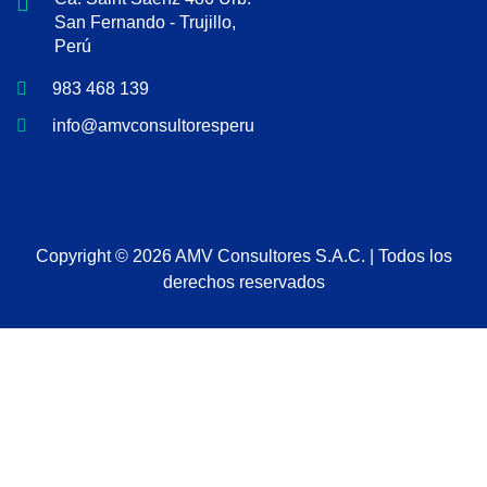
San Fernando - Trujillo,
Perú
983 468 139
info@amvconsultoresperu.com
Copyright © 2026 AMV Consultores S.A.C. | Todos los
derechos reservados
Sign In