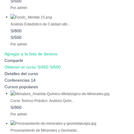
S/500
Por admin
Análisis Estadístico de Calidad utili...
S/800
S/500
Por admin
Agregar a la lista de deseos
Compartir
Obtener el curso
S/450
S/600
Detalles del curso
Conferencias
14
Cursos populares
Curso Teórico-Práctico: Análisis Quím...
S/900
Por admin
Procesamiento de Minerales y Geometal...