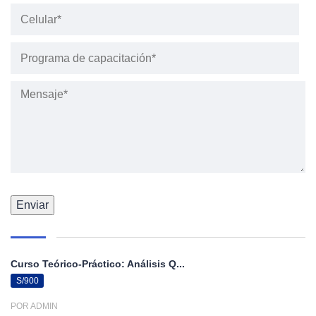
Curso Teórico-Práctico: Análisis Q...
S/900
POR ADMIN